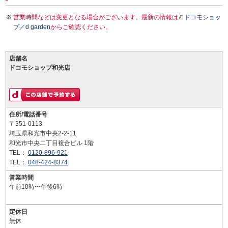
営業時間などは変更となる場合がございます。最新の情報は
ドコモショッ
プ／d garden
からご確認ください。
店舗名
ドコモショップ和光店
住所/電話番号
〒351-0113
埼玉県和光市中央2-2-11
和光市中央二丁目複合ビル 1階
TEL：
0120-896-921
TEL：
048-424-8374
営業時間
午前10時〜午後6時
定休日
無休