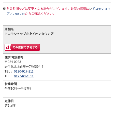
営業時間などは変更となる場合がございます。最新の情報は
ドコモショッ
プ／d garden
からご確認ください。
店舗名
ドコモショップ北上イオンタウン店
住所/電話番号
〒024-0023
岩手県北上市里分7地割94-4
TEL：
0120-917-211
TEL：
0197-63-4511
営業時間
午前10時〜午後7時
定休日
第2火曜