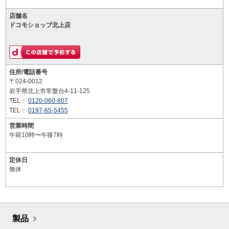
店舗名
ドコモショップ北上店
住所/電話番号
〒024-0012
岩手県北上市常盤台4-11-125
TEL：
0120-060-807
TEL：
0197-65-5455
営業時間
午前10時〜午後7時
定休日
無休
製品