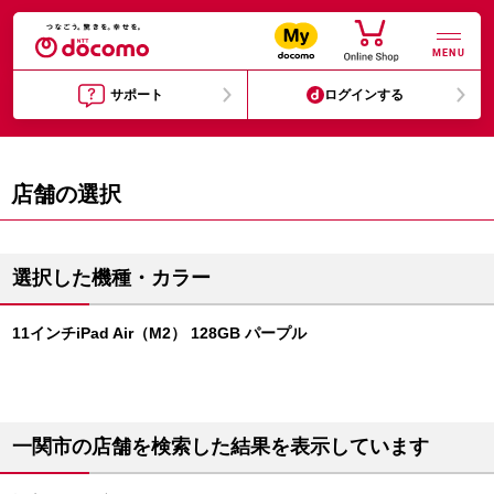
MENU
サポート
ログインする
店舗の選択
選択した機種・カラー
11インチiPad Air（M2） 128GB パープル
一関市の店舗を検索した結果を表示しています