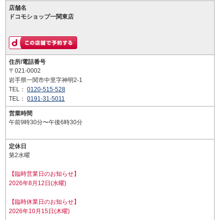
店舗名
ドコモショップ一関東店
住所/電話番号
〒021-0002
岩手県一関市中里字神明2-1
TEL：
0120-515-528
TEL：
0191-31-5011
営業時間
午前9時30分〜午後6時30分
定休日
第2水曜
【臨時営業日のお知らせ】
2026年8月12日(水曜)
【臨時休業日のお知らせ】
2026年10月15日(木曜)