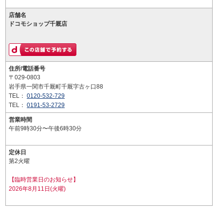
店舗名
ドコモショップ千厩店
住所/電話番号
〒029-0803
岩手県一関市千厩町千厩字古ヶ口88
TEL：
0120-532-729
TEL：
0191-53-2729
営業時間
午前9時30分〜午後6時30分
定休日
第2火曜
【臨時営業日のお知らせ】
2026年8月11日(火曜)