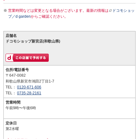
営業時間などは変更となる場合がございます。最新の情報は
ドコモショッ
プ／d garden
からご確認ください。
店舗名
ドコモショップ新宮店(和歌山県)
住所/電話番号
〒647-0082
和歌山県新宮市鴻田2丁目1-7
TEL：
0120-671-606
TEL：
0735-28-2161
営業時間
午前9時〜午後6時
定休日
第2水曜