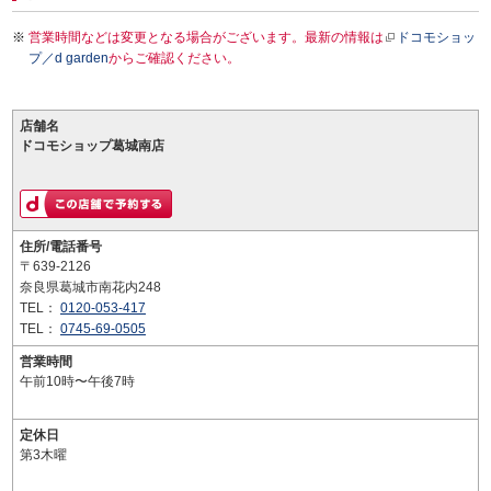
営業時間などは変更となる場合がございます。最新の情報は
ドコモショッ
プ／d garden
からご確認ください。
店舗名
ドコモショップ葛城南店
住所/電話番号
〒639-2126
奈良県葛城市南花内248
TEL：
0120-053-417
TEL：
0745-69-0505
営業時間
午前10時〜午後7時
定休日
第3木曜