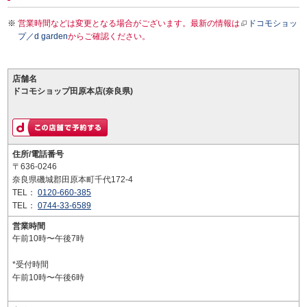
営業時間などは変更となる場合がございます。最新の情報は
ドコモショッ
プ／d garden
からご確認ください。
店舗名
ドコモショップ田原本店(奈良県)
住所/電話番号
〒636-0246
奈良県磯城郡田原本町千代172-4
TEL：
0120-660-385
TEL：
0744-33-6589
営業時間
午前10時〜午後7時
*受付時間
午前10時〜午後6時