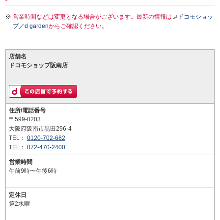
営業時間などは変更となる場合がございます。最新の情報は
ドコモショッ
プ／d garden
からご確認ください。
店舗名
ドコモショップ阪南店
住所/電話番号
〒599-0203
大阪府阪南市黒田296-4
TEL：
0120-702-682
TEL：
072-470-2400
営業時間
午前9時〜午後6時
定休日
第2水曜