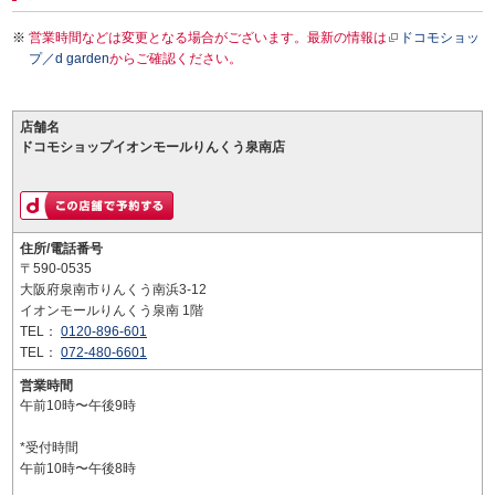
営業時間などは変更となる場合がございます。最新の情報は
ドコモショッ
プ／d garden
からご確認ください。
店舗名
ドコモショップイオンモールりんくう泉南店
住所/電話番号
〒590-0535
大阪府泉南市りんくう南浜3-12
イオンモールりんくう泉南 1階
TEL：
0120-896-601
TEL：
072-480-6601
営業時間
午前10時〜午後9時
*受付時間
午前10時〜午後8時