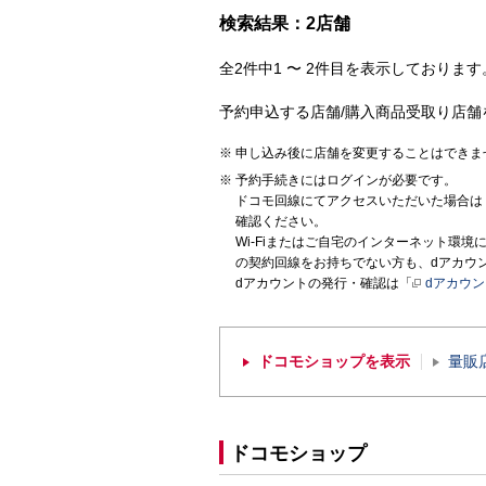
検索結果：2店舗
全2件中1 〜 2件目を表示しております。
予約申込する店舗/購入商品受取り店舗
申し込み後に店舗を変更することはできま
予約手続きにはログインが必要です。
ドコモ回線にてアクセスいただいた場合は
確認ください。
Wi-Fiまたはご自宅のインターネット環
の契約回線をお持ちでない方も、dアカウ
dアカウントの発行・確認は「
dアカウ
ドコモショップを表示
量販
ドコモショップ