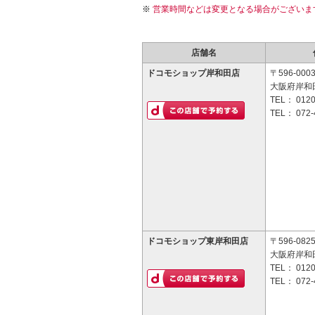
営業時間などは変更となる場合がございま
店舗名
ドコモショップ岸和田店
〒596-000
大阪府岸和田
TEL：
0120
TEL：
072-
ドコモショップ東岸和田店
〒596-082
大阪府岸和田
TEL：
0120
TEL：
072-