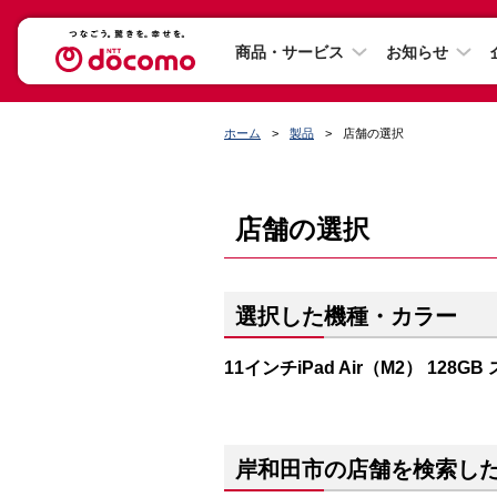
商品・サービス
お知らせ
ホーム
製品
店舗の選択
店舗の選択
選択した機種・カラー
11インチiPad Air（M2） 128
岸和田市の店舗を検索し