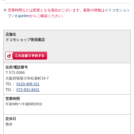
営業時間などは変更となる場合がございます。最新の情報は
ドコモショッ
プ／d garden
からご確認ください。
店舗名
ドコモショップ香里園店
住所/電話番号
〒572-0086
大阪府寝屋川市松屋町19-7
TEL：
0120-409-311
TEL：
072-831-8411
営業時間
午前9時〜午後6時30分
定休日
無休