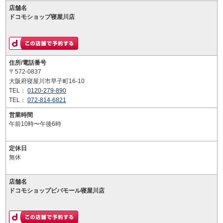
店舗名
ドコモショップ寝屋川店
住所/電話番号
〒572-0837
大阪府寝屋川市早子町16-10
TEL：
0120-279-890
TEL：
072-814-6821
営業時間
午前10時〜午後6時
定休日
無休
店舗名
ドコモショップビバモール寝屋川店