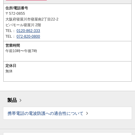
住所/電話番号
〒572-0855
大阪府寝屋川市寝屋南2丁目22-2
ビバモール寝屋川 2階
TEL：
0120-862-333
TEL：
072-820-0800
営業時間
午前10時〜午後7時
定休日
無休
製品
携帯電話の電波防護への適合性について