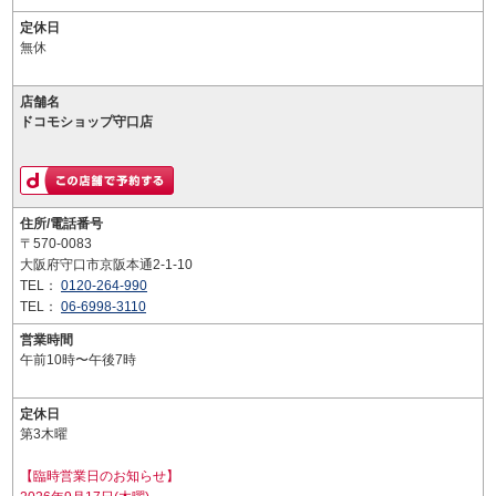
定休日
無休
店舗名
ドコモショップ守口店
住所/電話番号
〒570-0083
大阪府守口市京阪本通2-1-10
TEL：
0120-264-990
TEL：
06-6998-3110
営業時間
午前10時〜午後7時
定休日
第3木曜
【臨時営業日のお知らせ】