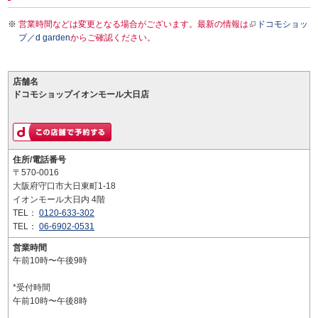
営業時間などは変更となる場合がございます。最新の情報は
ドコモショッ
プ／d garden
からご確認ください。
店舗名
ドコモショップイオンモール大日店
住所/電話番号
〒570-0016
大阪府守口市大日東町1-18
イオンモール大日内 4階
TEL：
0120-633-302
TEL：
06-6902-0531
営業時間
午前10時〜午後9時
*受付時間
午前10時〜午後8時