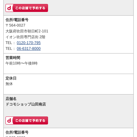
住所/電話番号
〒564-0027
大阪府吹田市朝日町2-101
イオン吹田専門店街 2階
TEL：
0120-170-795
TEL：
06-6317-8000
営業時間
午前10時〜午後8時
定休日
無休
店舗名
ドコモショップ山田南店
住所/電話番号