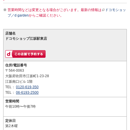
営業時間などは変更となる場合がございます。最新の情報は
ドコモショッ
プ／d garden
からご確認ください。
店舗名
ドコモショップ江坂駅東店
住所/電話番号
〒564-0063
大阪府吹田市江坂町1-23-28
江坂南口ビル 1階
TEL：
0120-619-350
TEL：
06-6193-2500
営業時間
午前10時〜午後7時
定休日
第2木曜