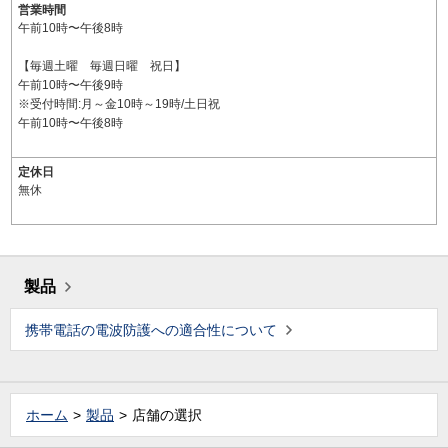
営業時間
午前10時〜午後8時
【毎週土曜 毎週日曜 祝日】
午前10時〜午後9時
※受付時間:月～金10時～19時/土日祝
午前10時〜午後8時
定休日
無休
製品
携帯電話の電波防護への適合性について
ホーム
製品
店舗の選択