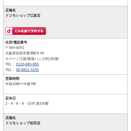
店舗名
ドコモショップ江坂店
住所/電話番号
〒564-0051
大阪府吹田市豊津町9-40
カリーノ江坂(東急ハンズ内) B1階
TEL：
0120-683-955
TEL：
06-6821-5155
営業時間
午前10時〜午後7時
定休日
2・4・6・8・10月 第3水曜
店舗名
ドコモショップ吹田店