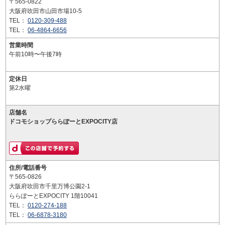
〒565-0822
大阪府吹田市山田市場10-5
TEL：
0120-309-488
TEL：
06-4864-6656
営業時間
午前10時〜午後7時
定休日
第2水曜
店舗名
ドコモショップららぽーとEXPOCITY店
住所/電話番号
〒565-0826
大阪府吹田市千里万博公園2-1
ららぽーとEXPOCITY 1階10041
TEL：
0120-274-188
TEL：
06-6878-3180