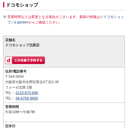
ドコモショップ
営業時間などは変更となる場合がございます。最新の情報は
ドコモショッ
プ／d garden
からご確認ください。
店舗名
ドコモショップ北巽店
住所/電話番号
〒544-0004
大阪府大阪市生野区巽北4丁目2-30
フォーゼ北巽 1階
TEL：
0120-675-696
TEL：
06-6756-9600
営業時間
午前10時〜午後7時
定休日