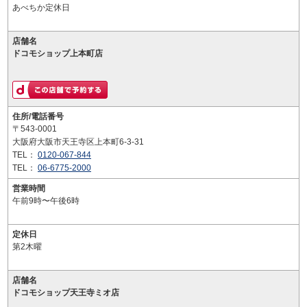
あべちか定休日
店舗名
ドコモショップ上本町店
住所/電話番号
〒543-0001
大阪府大阪市天王寺区上本町6-3-31
TEL：
0120-067-844
TEL：
06-6775-2000
営業時間
午前9時〜午後6時
定休日
第2木曜
店舗名
ドコモショップ天王寺ミオ店