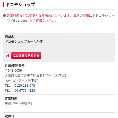
ドコモショップ
営業時間などは変更となる場合がございます。最新の情報は
ドコモショッ
プ／d garden
からご確認ください。
店舗名
ドコモショップあべちか店
住所/電話番号
〒543-0056
大阪府大阪市天王寺区堀越町アベノ地下街7
あべちか(アベノ地下街)
TEL：
0120-188-678
TEL：
06-6776-4123
営業時間
午前10時〜午後7時
定休日