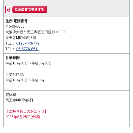
住所/電話番号
〒543-0055
大阪府大阪市天王寺区悲田院町10-39
天王寺MIO本館 8階
TEL：
0120-443-779
TEL：
06-6776-8511
営業時間
午前10時30分〜午後8時30分
※受付時間:
午前10時30分〜午後8時
定休日
天王寺MIO休館日
【臨時休業日のお知らせ】
2026年8月25日(火曜)