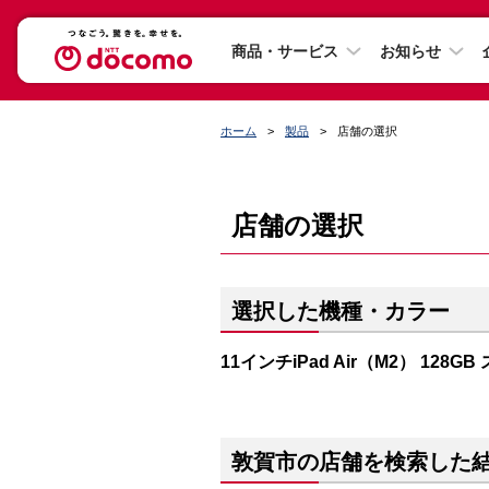
商品・サービス
お知らせ
ホーム
製品
店舗の選択
店舗の選択
選択した機種・カラー
11インチiPad Air（M2） 128G
敦賀市の店舗を検索した