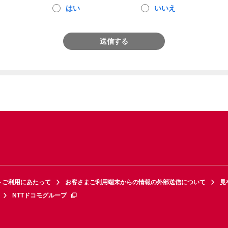
はい
いいえ
送信する
トご利用にあたって
お客さまご利用端末からの情報の外部送信について
見
NTTドコモグループ