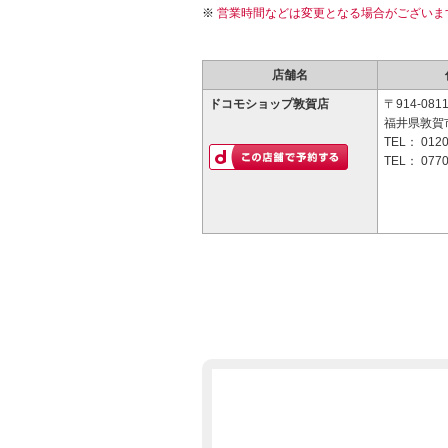
営業時間などは変更となる場合がございま
店舗名
ドコモショップ敦賀店
〒914-081
福井県敦賀市
TEL：
0120
TEL：
0770