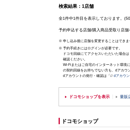
検索結果：1店舗
全1件中1件目を表示しております。(50
予約申込する店舗/購入商品受取り店舗
申し込み後に店舗を変更することはできま
予約手続きにはログインが必要です。
ドコモ回線にてアクセスいただいた場合は
確認ください。
Wi-Fiまたはご自宅のインターネット環
の契約回線をお持ちでない方も、dアカウ
dアカウントの発行・確認は「
dアカウ
ドコモショップを表示
量販
ドコモショップ