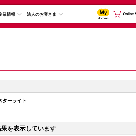
企業情報
法人のお客さま
Online
B スターライト
結果を表示しています