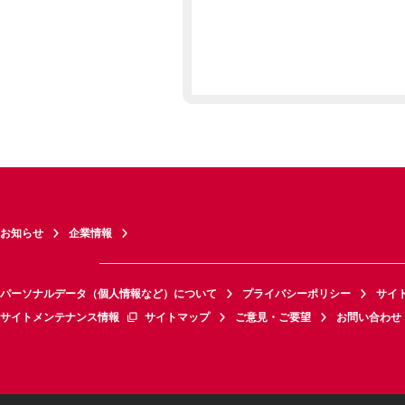
お知らせ
企業情報
パーソナルデータ（個人情報など）について
プライバシーポリシー
サイ
サイトメンテナンス情報
サイトマップ
ご意見・ご要望
お問い合わせ