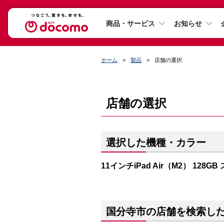
商品・サービス
お知らせ
ホーム
製品
店舗の選択
店舗の選択
選択した機種・カラー
11インチiPad Air（M2） 128G
国分寺市の店舗を検索し