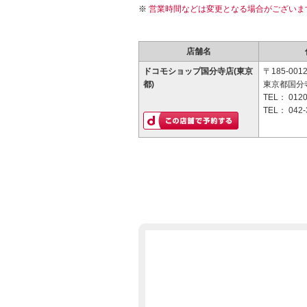
営業時間などは変更となる場合がございま
店舗名
ドコモショップ国分寺店(東京
〒185-001
都)
東京都国分寺
TEL：
0120
TEL：
042-