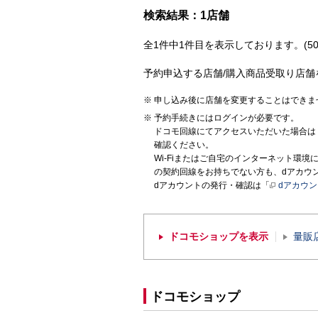
検索結果：1店舗
全1件中1件目を表示しております。(50
予約申込する店舗/購入商品受取り店舗
申し込み後に店舗を変更することはできま
予約手続きにはログインが必要です。
ドコモ回線にてアクセスいただいた場合は
確認ください。
Wi-Fiまたはご自宅のインターネット環
の契約回線をお持ちでない方も、dアカウ
dアカウントの発行・確認は「
dアカウ
ドコモショップを表示
量販
ドコモショップ