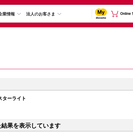
企業情報
法人のお客さま
Online
B スターライト
た結果を表示しています