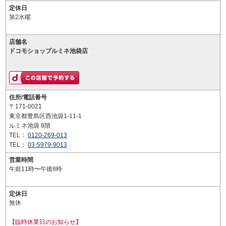
定休日
第2水曜
店舗名
ドコモショップルミネ池袋店
住所/電話番号
〒171-0021
東京都豊島区西池袋1-11-1
ルミネ池袋 8階
TEL：
0120-269-013
TEL：
03-5979-9013
営業時間
午前11時〜午後8時
定休日
無休
【臨時休業日のお知らせ】