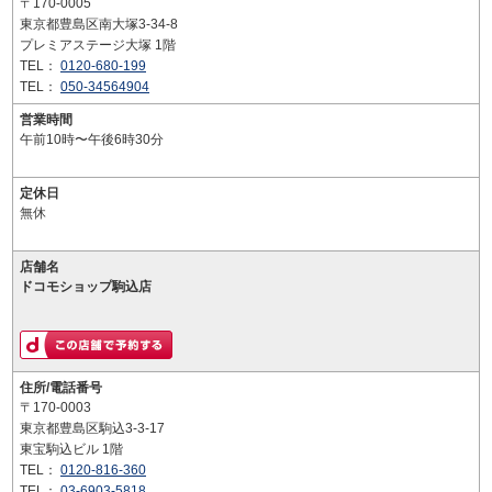
〒170-0005
東京都豊島区南大塚3-34-8
プレミアステージ大塚 1階
TEL：
0120-680-199
TEL：
050-34564904
営業時間
午前10時〜午後6時30分
定休日
無休
店舗名
ドコモショップ駒込店
住所/電話番号
〒170-0003
東京都豊島区駒込3-3-17
東宝駒込ビル 1階
TEL：
0120-816-360
TEL：
03-6903-5818