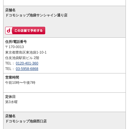
店舗名
ドコモショップ池袋サンシャイン通り店
住所/電話番号
〒170-0013
東京都豊島区東池袋1-10-1
住友池袋駅前ビル 2階
TEL：
0120-401-360
TEL：
03-5958-6868
営業時間
午前10時〜午後7時
定休日
第3水曜
店舗名
ドコモショップ池袋西口店