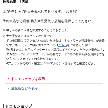
検索結果：7店舗
全7件中1 〜 7件目を表示しております。(50音順)
予約申込する店舗/購入商品受取り店舗を選択してください。
申し込み後に店舗を変更することはできません。
予約手続きにはログインが必要です。
ドコモ回線にてアクセスいただいた場合は「ネットワーク暗証番号」が必要
です。ネットワーク暗証番号については
こちら
をご確認ください。
Wi-Fiまたはご自宅のインターネット環境にてアクセスいただいた場合は「d
アカウントのID／パスワード」が必要です。ドコモの契約回線をお持ちでな
い方も、dアカウントの発行が可能です。
dアカウントの発行・確認は「
dアカウント発行
」でご確認ください。
ドコモショップを表示
量販店などを表示
ドコモショップ