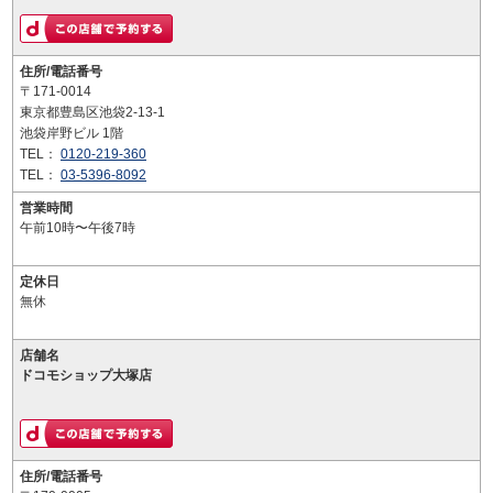
住所/電話番号
〒171-0014
東京都豊島区池袋2-13-1
池袋岸野ビル 1階
TEL：
0120-219-360
TEL：
03-5396-8092
営業時間
午前10時〜午後7時
定休日
無休
店舗名
ドコモショップ大塚店
住所/電話番号