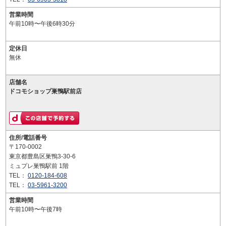
営業時間
午前10時〜午後6時30分
定休日
無休
店舗名
ドコモショップ巣鴨駅前店
住所/電話番号
〒170-0002
東京都豊島区巣鴨3-30-6
ミュプレ巣鴨駅前 1階
TEL：
0120-184-608
TEL：
03-5961-3200
営業時間
午前10時〜午後7時