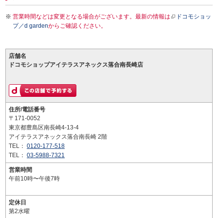
営業時間などは変更となる場合がございます。最新の情報は
ドコモショッ
プ／d garden
からご確認ください。
店舗名
ドコモショップアイテラスアネックス落合南長崎店
住所/電話番号
〒171-0052
東京都豊島区南長崎4-13-4
アイテラスアネックス落合南長崎 2階
TEL：
0120-177-518
TEL：
03-5988-7321
営業時間
午前10時〜午後7時
定休日
第2水曜