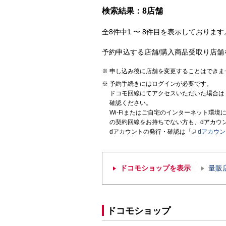
検索結果：8店舗
全8件中1 〜 8件目を表示しております。
予約申込する店舗/購入商品受取り店舗
申し込み後に店舗を変更することはできま
予約手続きにはログインが必要です。
ドコモ回線にてアクセスいただいた場合は
確認ください。
Wi-Fiまたはご自宅のインターネット環
の契約回線をお持ちでない方も、dアカウ
dアカウントの発行・確認は「
dアカウ
ドコモショップを表示
量販
ドコモショップ