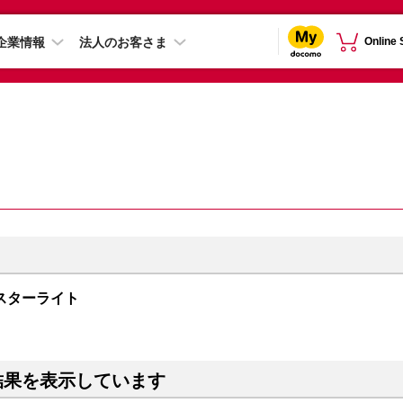
企業情報
法人のお客さま
Online
B スターライト
結果を表示しています