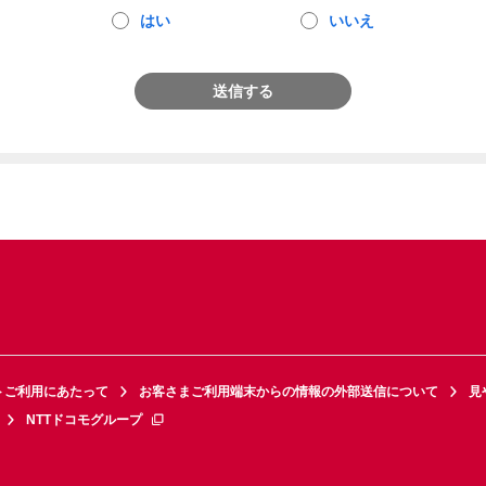
はい
いいえ
送信する
トご利用にあたって
お客さまご利用端末からの情報の外部送信について
見
NTTドコモグループ