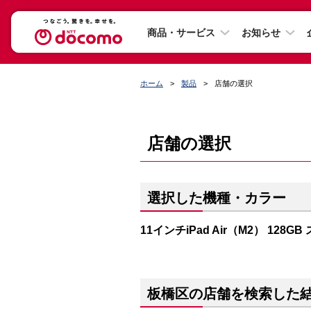
商品・サービス
お知らせ
ホーム
製品
店舗の選択
店舗の選択
選択した機種・カラー
11インチiPad Air（M2） 128G
板橋区の店舗を検索した