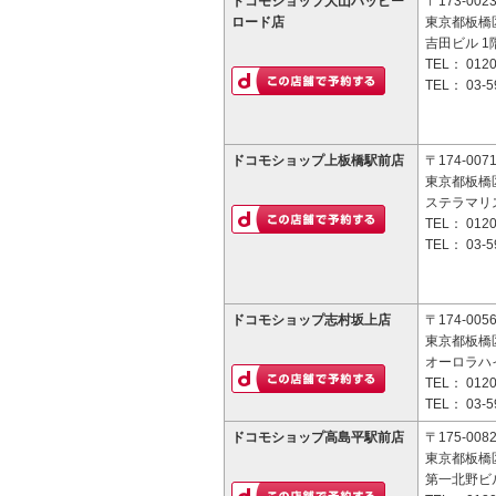
ドコモショップ大山ハッピー
〒173-002
ロード店
東京都板橋区
吉田ビル 1
TEL：
0120
TEL：
03-5
ドコモショップ上板橋駅前店
〒174-007
東京都板橋区
ステラマリ
TEL：
0120
TEL：
03-5
ドコモショップ志村坂上店
〒174-005
東京都板橋区
オーロラハイ
TEL：
0120
TEL：
03-5
ドコモショップ高島平駅前店
〒175-008
東京都板橋区
第一北野ビ