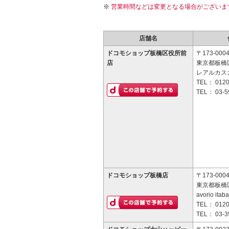
営業時間などは変更となる場合がございま
店舗名
ドコモショップ板橋区役所前
〒173-000
店
東京都板橋区
レアルカス
TEL：
0120
TEL：
03-5
ドコモショップ板橋店
〒173-000
東京都板橋区
avorio itab
TEL：
0120
TEL：
03-3