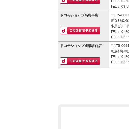
TEL：
0120
TEL：
03-5
ドコモショップ高島平店
〒175-008
東京都板橋区
小原ビル 1
TEL：
0120
TEL：
03-5
ドコモショップ成増駅前店
〒175-009
東京都板橋区
TEL：
0120
TEL：
03-5