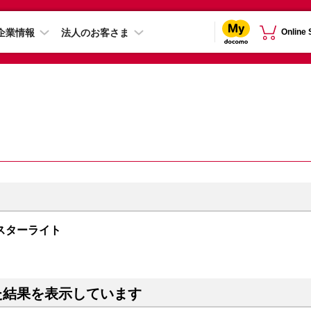
企業情報
法人のお客さま
Online
B スターライト
た結果を表示しています