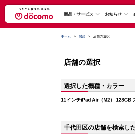
商品・サービス
お知らせ
ホーム
製品
店舗の選択
店舗の選択
選択した機種・カラー
11インチiPad Air（M2） 128G
千代田区の店舗を検索し