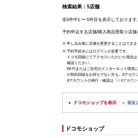
検索結果：5店舗
全5件中1 〜 5件目を表示しております。
予約申込する店舗/購入商品受取り店舗
申し込み後に店舗を変更することはできま
予約手続きにはログインが必要です。
ドコモ回線にてアクセスいただいた場合は
確認ください。
Wi-Fiまたはご自宅のインターネット環
の契約回線をお持ちでない方も、dアカウ
dアカウントの発行・確認は「
dアカウ
ドコモショップを表示
量販
ドコモショップ