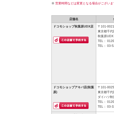
営業時間などは変更となる場合がございま
店舗名
ドコモショップ秋葉原UDX店
〒101-002
東京都千代田
秋葉原UDX
TEL：
0120
TEL：
03-5
ドコモショップアキバ店(秋葉
〒101-002
原)
東京都千代田
ダイハツ秋
TEL：
0120
TEL：
03-3