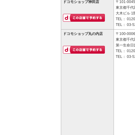
ドコモショップ神田店
〒101-004
東京都千代
大木ビル 1
TEL：
0120
TEL：
03-5
ドコモショップ丸の内店
〒100-000
東京都千代田
第一生命日
TEL：
0120
TEL：
03-5