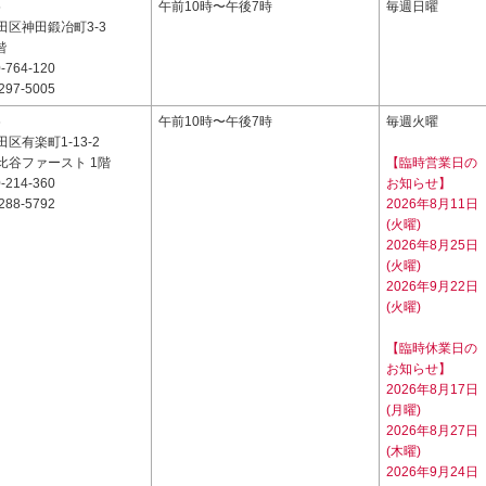
5
午前10時〜午後7時
毎週日曜
田区神田鍛冶町3-3
階
-764-120
297-5005
6
午前10時〜午後7時
毎週火曜
区有楽町1-13-2
比谷ファースト 1階
【臨時営業日の
-214-360
お知らせ】
288-5792
2026年8月11日
(火曜)
2026年8月25日
(火曜)
2026年9月22日
(火曜)
【臨時休業日の
お知らせ】
2026年8月17日
(月曜)
2026年8月27日
(木曜)
2026年9月24日