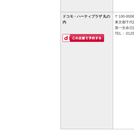
ドコモ・ハーティプラザ 丸の
〒100-000
内
東京都千代田
第一生命日
TEL：
0120