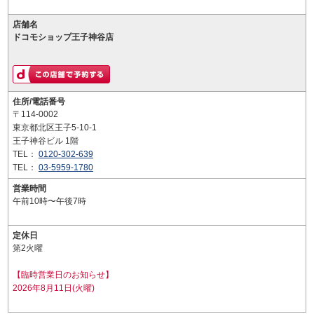
店舗名
ドコモショップ王子神谷店
住所/電話番号
〒114-0002
東京都北区王子5-10-1
王子神谷ビル 1階
TEL：
0120-302-639
TEL：
03-5959-1780
営業時間
午前10時〜午後7時
定休日
第2火曜
【臨時営業日のお知らせ】
2026年8月11日(火曜)