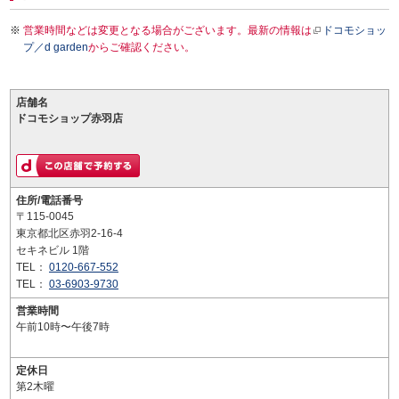
営業時間などは変更となる場合がございます。最新の情報は
ドコモショッ
プ／d garden
からご確認ください。
店舗名
ドコモショップ赤羽店
住所/電話番号
〒115-0045
東京都北区赤羽2-16-4
セキネビル 1階
TEL：
0120-667-552
TEL：
03-6903-9730
営業時間
午前10時〜午後7時
定休日
第2木曜