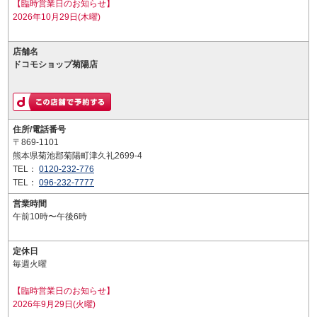
【臨時営業日のお知らせ】
2026年10月29日(木曜)
店舗名
ドコモショップ菊陽店
住所/電話番号
〒869-1101
熊本県菊池郡菊陽町津久礼2699-4
TEL：
0120-232-776
TEL：
096-232-7777
営業時間
午前10時〜午後6時
定休日
毎週火曜
【臨時営業日のお知らせ】
2026年9月29日(火曜)