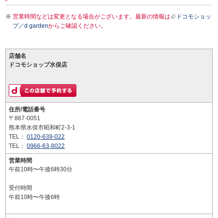
営業時間などは変更となる場合がございます。最新の情報は
ドコモショッ
プ／d garden
からご確認ください。
店舗名
ドコモショップ水俣店
住所/電話番号
〒867-0051
熊本県水俣市昭和町2-3-1
TEL：
0120-639-022
TEL：
0966-63-8022
営業時間
午前10時〜午後6時30分
受付時間
午前10時〜午後6時