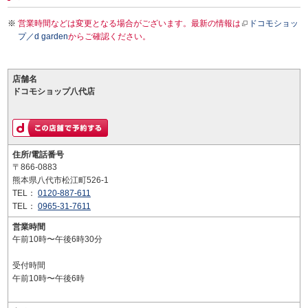
営業時間などは変更となる場合がございます。最新の情報は
ドコモショッ
プ／d garden
からご確認ください。
店舗名
ドコモショップ八代店
住所/電話番号
〒866-0883
熊本県八代市松江町526-1
TEL：
0120-887-611
TEL：
0965-31-7611
営業時間
午前10時〜午後6時30分
受付時間
午前10時〜午後6時