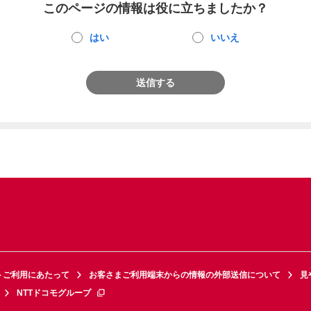
このページの情報は役に立ちましたか？
はい
いいえ
送信する
トご利用にあたって
お客さまご利用端末からの情報の外部送信について
見
NTTドコモグループ