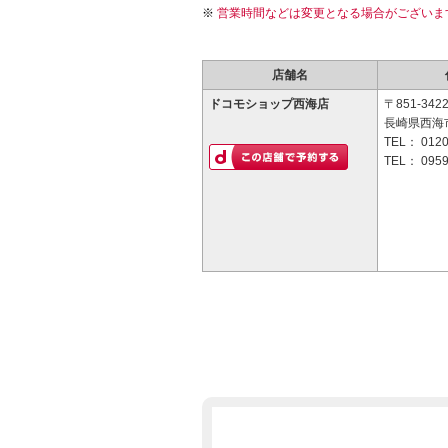
営業時間などは変更となる場合がございま
店舗名
ドコモショップ西海店
〒851-342
長崎県西海市
TEL：
0120
TEL：
0959