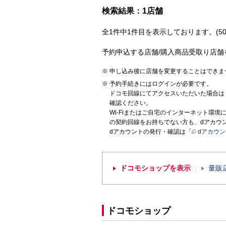
検索結果：1店舗
全1件中1件目を表示しております。(50
予約申込する店舗/購入商品受取り店舗
申し込み後に店舗を変更することはできま
予約手続きにはログインが必要です。
ドコモ回線にてアクセスいただいた場合は
確認ください。
Wi-Fiまたはご自宅のインターネット環
の契約回線をお持ちでない方も、dアカウ
dアカウントの発行・確認は「
dアカウ
ドコモショップを表示
量販
ドコモショップ