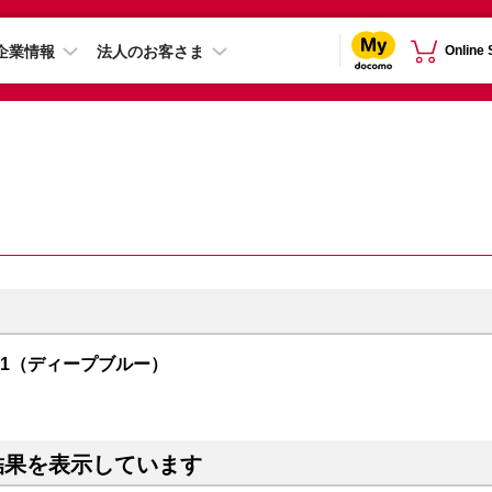
企業情報
法人のお客さま
Online
R01（ディープブルー）
結果を表示しています