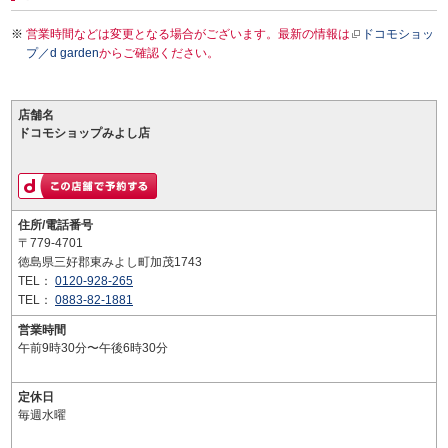
営業時間などは変更となる場合がございます。最新の情報は
ドコモショッ
プ／d garden
からご確認ください。
店舗名
ドコモショップみよし店
住所/電話番号
〒779-4701
徳島県三好郡東みよし町加茂1743
TEL：
0120-928-265
TEL：
0883-82-1881
営業時間
午前9時30分〜午後6時30分
定休日
毎週水曜