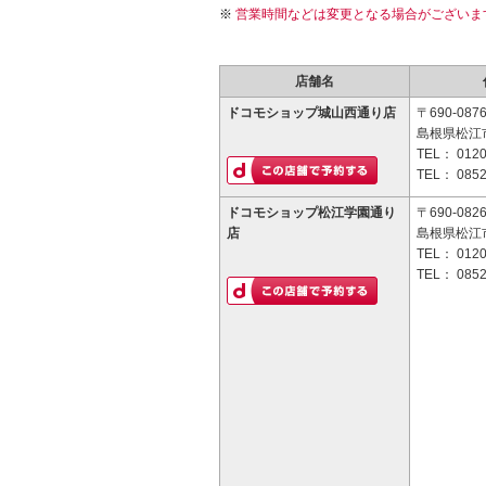
営業時間などは変更となる場合がございま
店舗名
ドコモショップ城山西通り店
〒690-087
島根県松江市
TEL：
0120
TEL：
0852
ドコモショップ松江学園通り
〒690-082
店
島根県松江市
TEL：
0120
TEL：
0852