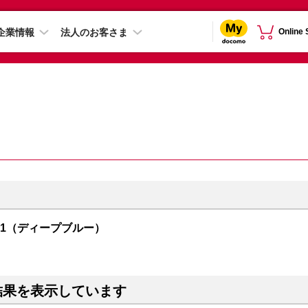
企業情報
法人のお客さま
Online
R01（ディープブルー）
結果を表示しています