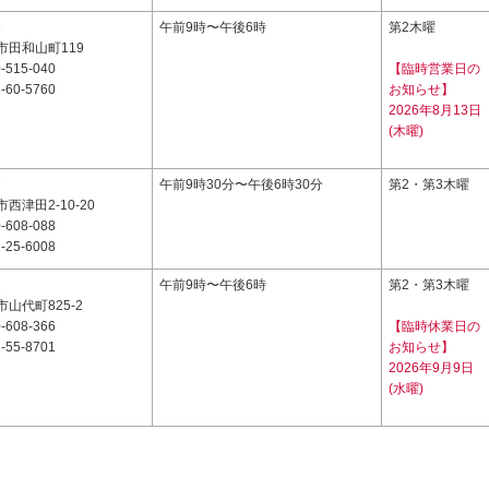
8
午前9時〜午後6時
第2木曜
市田和山町119
-515-040
【臨時営業日の
-60-5760
お知らせ】
2026年8月13日
(木曜)
7
午前9時30分〜午後6時30分
第2・第3木曜
西津田2-10-20
-608-088
-25-6008
1
午前9時〜午後6時
第2・第3木曜
山代町825-2
-608-366
【臨時休業日の
-55-8701
お知らせ】
2026年9月9日
(水曜)