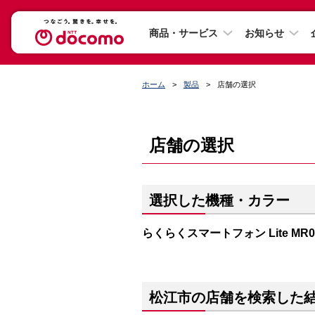
商品・サービス
お知らせ
ホーム
製品
店舗の選択
店舗の選択
選択した機種・カラー
らくらくスマートフォン Lite M
松江市の店舗を検索した