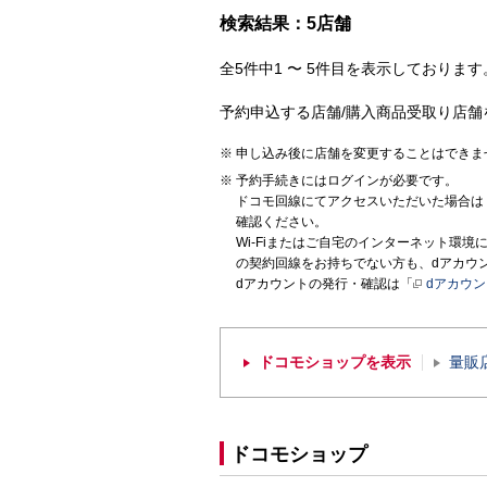
検索結果：5店舗
全5件中1 〜 5件目を表示しております。
予約申込する店舗/購入商品受取り店舗
申し込み後に店舗を変更することはできま
予約手続きにはログインが必要です。
ドコモ回線にてアクセスいただいた場合は
確認ください。
Wi-Fiまたはご自宅のインターネット環
の契約回線をお持ちでない方も、dアカウ
dアカウントの発行・確認は「
dアカウ
ドコモショップを表示
量販
ドコモショップ