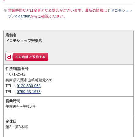
営業時間などは変更となる場合がございます。最新の情報は
ドコモショッ
プ／d garden
からご確認ください。
店舗名
ドコモショップ宍粟店
住所/電話番号
〒671-2542
兵庫県宍粟市山崎町船元226
TEL：
0120-630-068
TEL：
0790-63-1678
営業時間
午前9時〜午後6時
定休日
第2・第3木曜