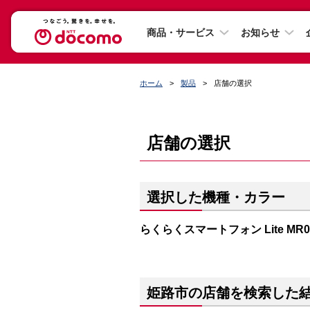
商品・サービス
お知らせ
ホーム
製品
店舗の選択
店舗の選択
選択した機種・カラー
らくらくスマートフォン Lite M
姫路市の店舗を検索した