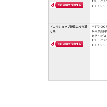
TEL：
0120
TEL：
079-
ドコモショップ姫路みゆき通
〒670-092
り店
兵庫県姫路
姫路KTビル
TEL：
0120
TEL：
079-