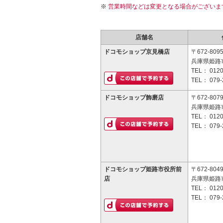
営業時間などは変更となる場合がございま
店舗名
ドコモショップ京見橋店
〒672-809
兵庫県姫路
TEL：
0120
TEL：
079-
ドコモショップ飾磨店
〒672-807
兵庫県姫路
TEL：
0120
TEL：
079-
ドコモショップ姫路市役所前
〒672-804
店
兵庫県姫路
TEL：
0120
TEL：
079-