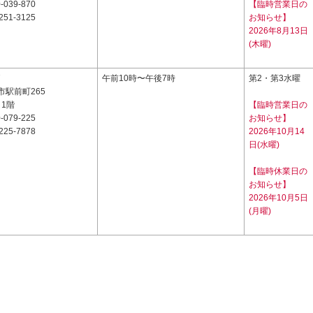
-039-870
【臨時営業日の
251-3125
お知らせ】
2026年8月13日
(木曜)
7
午前10時〜午後7時
第2・第3水曜
市駅前町265
 1階
【臨時営業日の
-079-225
お知らせ】
225-7878
2026年10月14
日(水曜)
【臨時休業日の
お知らせ】
2026年10月5日
(月曜)