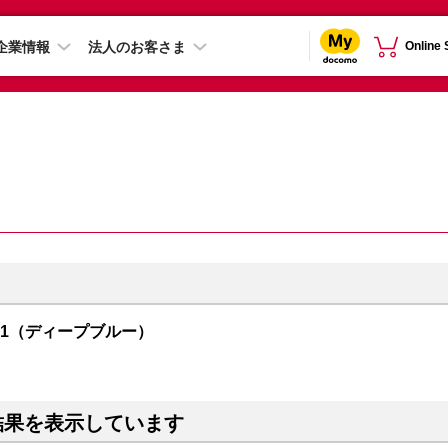
企業情報
法人のお客さま
Online
R01（ディープブルー）
結果を表示しています