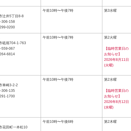
3
午前10時〜午後7時
第3水曜
辻井5丁目8-8
-306-158
299-0200
2
午前10時〜午後7時
第2火曜
堀704-1-763
-559-067
【臨時営業日の
264-6814
お知らせ】
2026年8月11日
(火曜)
8
午前10時〜午後7時
第2水曜
車崎3-2-2
-306-135
【臨時営業日の
291-1700
お知らせ】
2026年8月12日
(水曜)
3
午前10時〜午後6時
第2木曜
市花田町一本松10