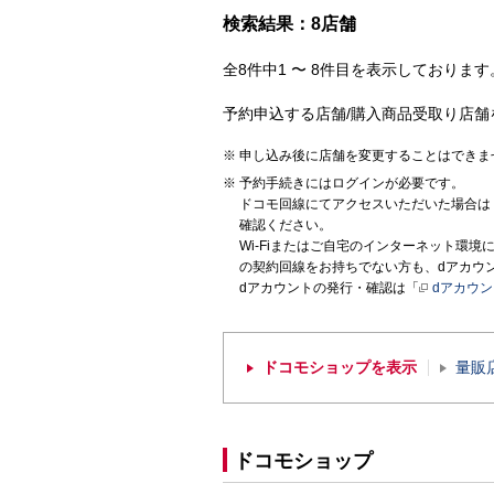
検索結果：8店舗
全8件中1 〜 8件目を表示しております。
予約申込する店舗/購入商品受取り店舗
申し込み後に店舗を変更することはできま
予約手続きにはログインが必要です。
ドコモ回線にてアクセスいただいた場合は
確認ください。
Wi-Fiまたはご自宅のインターネット環
の契約回線をお持ちでない方も、dアカウ
dアカウントの発行・確認は「
dアカウ
ドコモショップを表示
量販
ドコモショップ