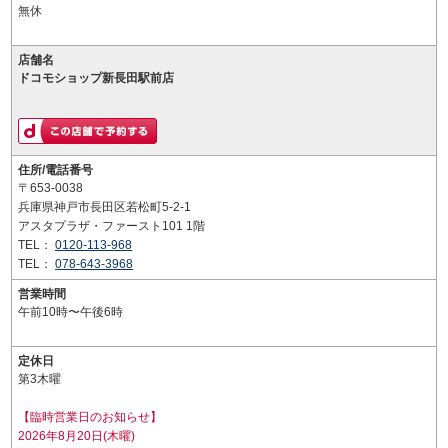
無休
店舗名
ドコモショップ新長田駅前店
住所/電話番号
〒653-0038
兵庫県神戸市長田区若松町5-2-1
アスタプラザ・ファースト101 1階
TEL：
0120-113-968
TEL：
078-643-3968
営業時間
午前10時〜午後6時
定休日
第3木曜
【臨時営業日のお知らせ】
2026年8月20日(木曜)