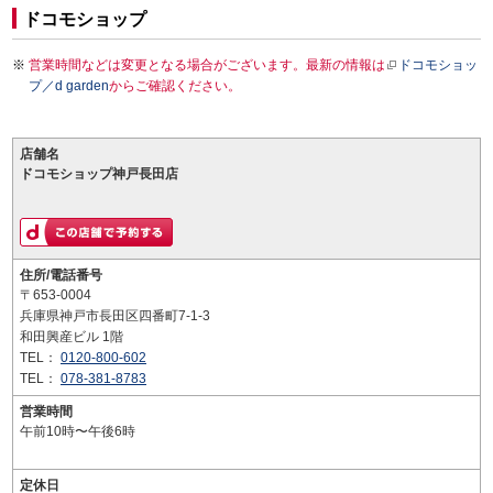
ドコモショップ
営業時間などは変更となる場合がございます。最新の情報は
ドコモショッ
プ／d garden
からご確認ください。
店舗名
ドコモショップ神戸長田店
住所/電話番号
〒653-0004
兵庫県神戸市長田区四番町7-1-3
和田興産ビル 1階
TEL：
0120-800-602
TEL：
078-381-8783
営業時間
午前10時〜午後6時
定休日