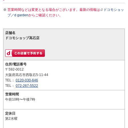
営業時間などは変更となる場合がございます。最新の情報は
ドコモショッ
プ／d garden
からご確認ください。
店舗名
ドコモショップ高石店
住所/電話番号
〒592-0012
大阪府高石市西取石5-11-44
TEL：
0120-030-646
TEL：
072-267-5522
営業時間
午前10時〜午後7時
定休日
第2水曜