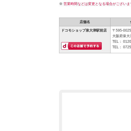
営業時間などは変更となる場合がございま
店舗名
ドコモショップ泉大津駅前店
〒595-002
大阪府泉大津
TEL：
0120
TEL：
0725