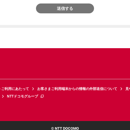
送信する
トご利用にあたって
お客さまご利用端末からの情報の外部送信について
見
NTTドコモグループ
© NTT DOCOMO