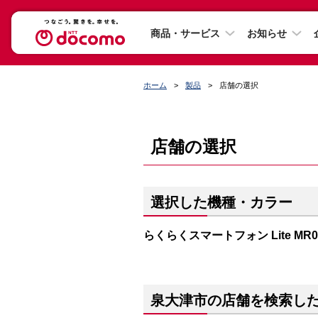
商品・サービス
お知らせ
ホーム
製品
店舗の選択
店舗の選択
選択した機種・カラー
らくらくスマートフォン Lite M
泉大津市の店舗を検索し