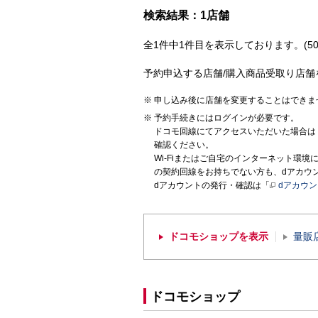
検索結果：1店舗
全1件中1件目を表示しております。(50
予約申込する店舗/購入商品受取り店舗
申し込み後に店舗を変更することはできま
予約手続きにはログインが必要です。
ドコモ回線にてアクセスいただいた場合は
確認ください。
Wi-Fiまたはご自宅のインターネット環
の契約回線をお持ちでない方も、dアカウ
dアカウントの発行・確認は「
dアカウ
ドコモショップを表示
量販
ドコモショップ