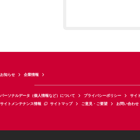
お知らせ
企業情報
パーソナルデータ（個人情報など）について
プライバシーポリシー
サイ
サイトメンテナンス情報
サイトマップ
ご意見・ご要望
お問い合わせ