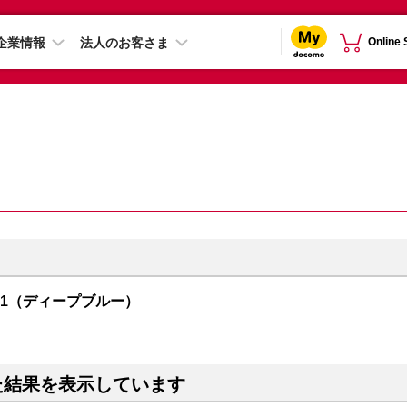
企業情報
法人のお客さま
Online
R01（ディープブルー）
た結果を表示しています