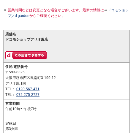
営業時間などは変更となる場合がございます。最新の情報は
ドコモショッ
プ／d garden
からご確認ください。
店舗名
ドコモショップアリオ鳳店
住所/電話番号
〒593-8325
大阪府堺市西区鳳南町3-199-12
アリオ鳳 1階
TEL：
0120-567-471
TEL：
072-275-2727
営業時間
午前10時〜午後7時
定休日
第3火曜