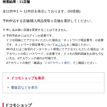
検索結果：11店舗
全11件中1 〜 11件目を表示しております。(50音順)
予約申込する店舗/購入商品受取り店舗を選択してください。
申し込み後に店舗を変更することはできません。
予約手続きにはログインが必要です。
ドコモ回線にてアクセスいただいた場合は「ネットワーク暗証番号」が必要
です。ネットワーク暗証番号については
こちら
をご確認ください。
Wi-Fiまたはご自宅のインターネット環境にてアクセスいただいた場合は「d
アカウントのID／パスワード」が必要です。ドコモの契約回線をお持ちでな
い方も、dアカウントの発行が可能です。
dアカウントの発行・確認は「
dアカウント発行
」でご確認ください。
ドコモショップを表示
量販店などを表示
ドコモショップ