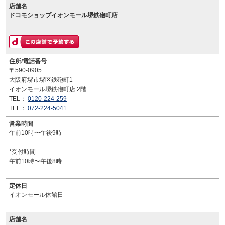
店舗名
ドコモショップイオンモール堺鉄砲町店
住所/電話番号
〒590-0905
大阪府堺市堺区鉄砲町1
イオンモール堺鉄砲町店 2階
TEL：
0120-224-259
TEL：
072-224-5041
営業時間
午前10時〜午後9時
*受付時間
午前10時〜午後8時
定休日
イオンモール休館日
店舗名