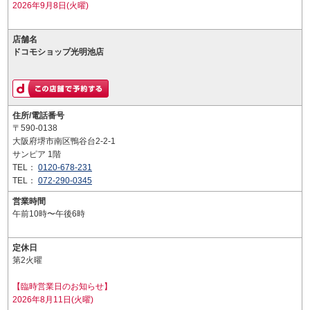
2026年9月8日(火曜)
店舗名
ドコモショップ光明池店
住所/電話番号
〒590-0138
大阪府堺市南区鴨谷台2-2-1
サンピア 1階
TEL：
0120-678-231
TEL：
072-290-0345
営業時間
午前10時〜午後6時
定休日
第2火曜
【臨時営業日のお知らせ】
2026年8月11日(火曜)