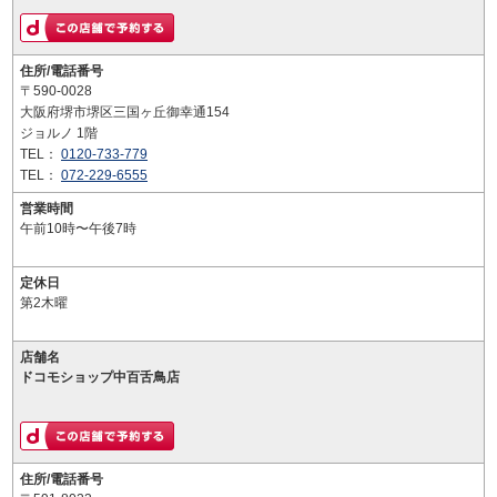
住所/電話番号
〒590-0028
大阪府堺市堺区三国ヶ丘御幸通154
ジョルノ 1階
TEL：
0120-733-779
TEL：
072-229-6555
営業時間
午前10時〜午後7時
定休日
第2木曜
店舗名
ドコモショップ中百舌鳥店
住所/電話番号