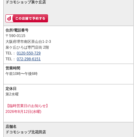
ドコモショップ泉ケ丘店
住所/電話番号
〒590-0115
大阪府堺市南区茶山台1-2-3
泉ケ丘ひろば専門店街 2階
TEL：
0120-550-729
TEL：
072-298-6151
営業時間
午前10時〜午後6時
定休日
第2水曜
【臨時営業日のお知らせ】
2026年8月12日(水曜)
店舗名
ドコモショップ北花田店