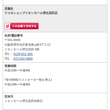
店舗名
ドコモショップイオンモール堺北花田店
住所/電話番号
〒591-8008
大阪府堺市北区東浅香山町4丁1-12
イオンモール堺北花田 4階
TEL：
0120-612-265
TEL：
072-242-4800
営業時間
午前10時〜午後9時
*受付時間(ラストオーダー制を導入)
午前10時〜午後8時
定休日
イオンモール堺北花田休館日