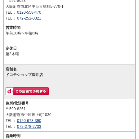
〒591-8023
大阪府堺市北区中百舌鳥町5-770-1
TEL：
0120-558-470
TEL：
072-252-0321
営業時間
午前10時〜午後6時
定休日
第3木曜
店舗名
ドコモショップ深井店
住所/電話番号
〒599-8261
大阪府堺市中区堀上町1030
TEL：
0120-678-390
TEL：
072-278-2733
営業時間