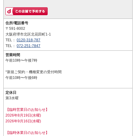
住所/電話番号
〒591-8002
大阪府堺市北区北花田町1-1
TEL：
0120-318-787
TEL：
072-251-7847
営業時間
午前10時〜午後7時
*新規ご契約・機種変更の受付時間
午前10時〜午後6時
定休日
第3水曜
【臨時営業日のお知らせ】
2026年8月19日(水曜)
2026年9月16日(水曜)
【臨時休業日のお知らせ】