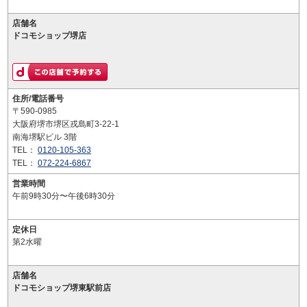
店舗名
ドコモショップ堺店
住所/電話番号
〒590-0985
大阪府堺市堺区戎島町3-22-1
南海堺駅ビル 3階
TEL：
0120-105-363
TEL：
072-224-6867
営業時間
午前9時30分〜午後6時30分
定休日
第2水曜
店舗名
ドコモショップ堺東駅前店