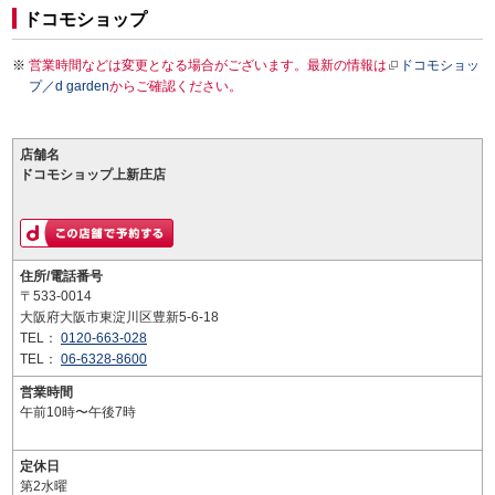
ドコモショップ
営業時間などは変更となる場合がございます。最新の情報は
ドコモショッ
プ／d garden
からご確認ください。
店舗名
ドコモショップ上新庄店
住所/電話番号
〒533-0014
大阪府大阪市東淀川区豊新5-6-18
TEL：
0120-663-028
TEL：
06-6328-8600
営業時間
午前10時〜午後7時
定休日
第2水曜