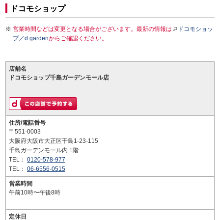
ドコモショップ
営業時間などは変更となる場合がございます。最新の情報は
ドコモショッ
プ／d garden
からご確認ください。
店舗名
ドコモショップ千島ガーデンモール店
住所/電話番号
〒551-0003
大阪府大阪市大正区千島1-23-115
千島ガーデンモール内 1階
TEL：
0120-578-977
TEL：
06-6556-0515
営業時間
午前10時〜午後8時
定休日