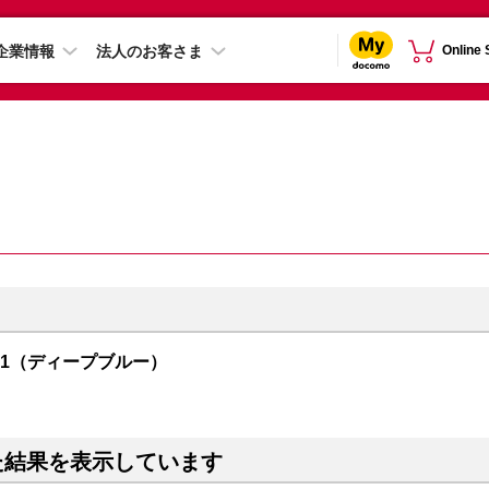
企業情報
法人のお客さま
Online
R01（ディープブルー）
た結果を表示しています