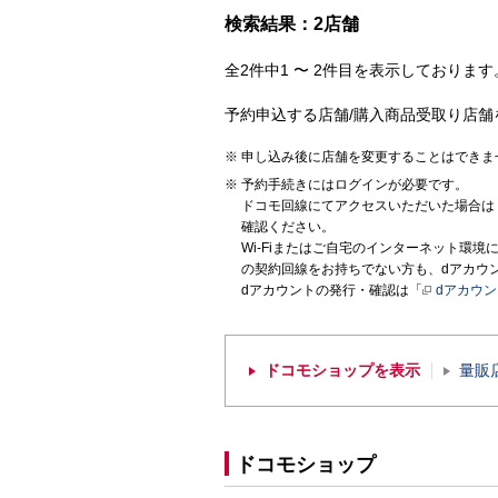
検索結果：2店舗
全2件中1 〜 2件目を表示しております。
予約申込する店舗/購入商品受取り店舗
申し込み後に店舗を変更することはできま
予約手続きにはログインが必要です。
ドコモ回線にてアクセスいただいた場合は
確認ください。
Wi-Fiまたはご自宅のインターネット環
の契約回線をお持ちでない方も、dアカウ
dアカウントの発行・確認は「
dアカウ
ドコモショップを表示
量販
ドコモショップ