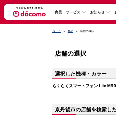
商品・サービス
お知らせ
ホーム
製品
店舗の選択
店舗の選択
選択した機種・カラー
らくらくスマートフォン Lite M
京丹後市の店舗を検索し