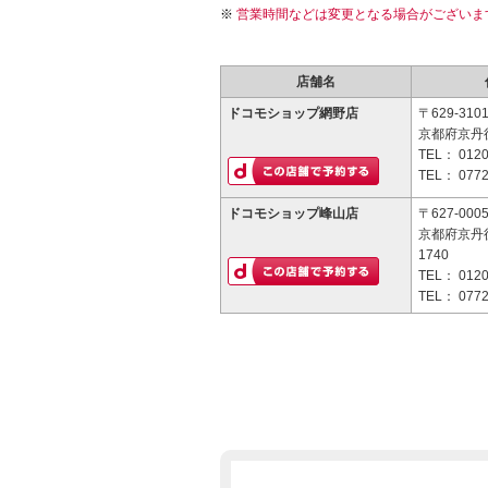
営業時間などは変更となる場合がございま
店舗名
ドコモショップ網野店
〒629-310
京都府京丹後
TEL：
0120
TEL：
0772
ドコモショップ峰山店
〒627-000
京都府京丹
1740
TEL：
0120
TEL：
0772