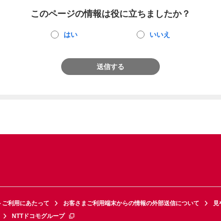
このページの情報は役に立ちましたか？
はい
いいえ
送信する
トご利用にあたって
お客さまご利用端末からの情報の外部送信について
見
NTTドコモグループ