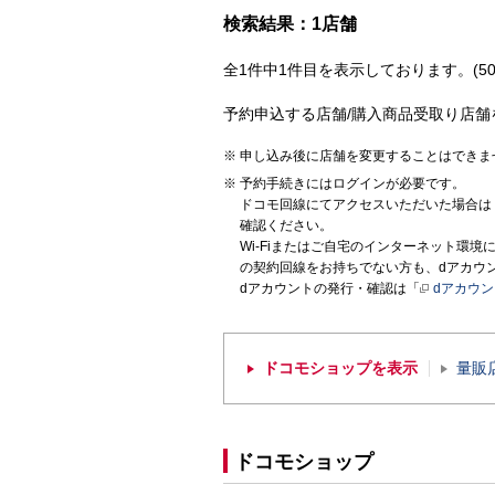
検索結果：1店舗
全1件中1件目を表示しております。(50
予約申込する店舗/購入商品受取り店舗
申し込み後に店舗を変更することはできま
予約手続きにはログインが必要です。
ドコモ回線にてアクセスいただいた場合は
確認ください。
Wi-Fiまたはご自宅のインターネット環
の契約回線をお持ちでない方も、dアカウ
dアカウントの発行・確認は「
dアカウ
ドコモショップを表示
量販
ドコモショップ