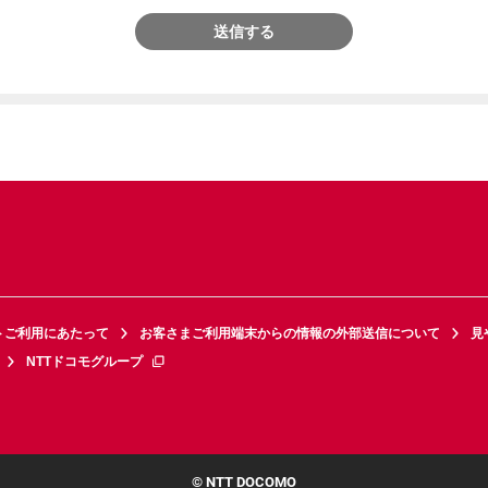
送信する
トご利用にあたって
お客さまご利用端末からの情報の外部送信について
見
NTTドコモグループ
© NTT DOCOMO