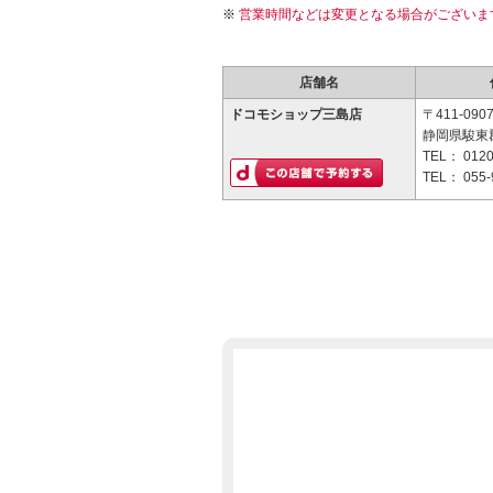
営業時間などは変更となる場合がございま
店舗名
ドコモショップ三島店
〒411-090
静岡県駿東郡
TEL：
0120
TEL：
055-