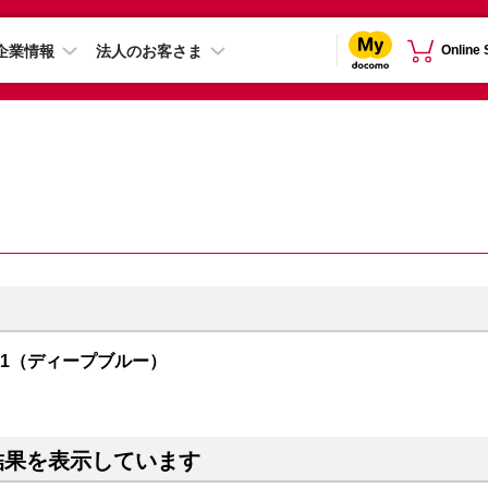
企業情報
法人のお客さま
Online
R01（ディープブルー）
結果を表示しています