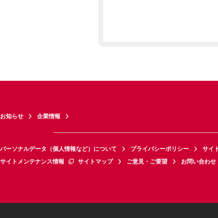
お知らせ
企業情報
パーソナルデータ（個人情報など）について
プライバシーポリシー
サイ
サイトメンテナンス情報
サイトマップ
ご意見・ご要望
お問い合わせ