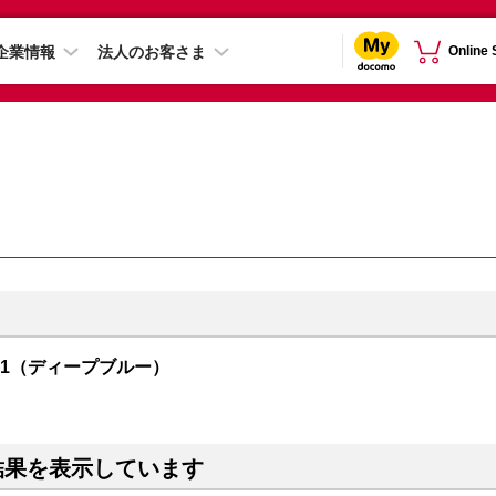
企業情報
法人のお客さま
Online
R01（ディープブルー）
結果を表示しています