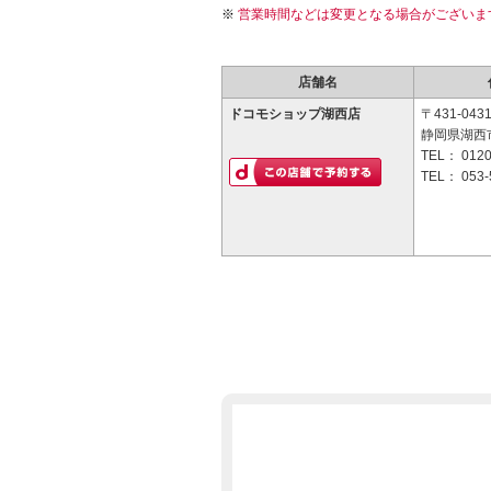
営業時間などは変更となる場合がございま
店舗名
ドコモショップ湖西店
〒431-043
静岡県湖西市
TEL：
0120
TEL：
053-