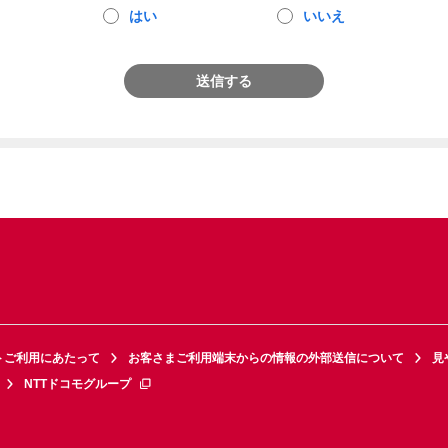
はい
いいえ
送信する
トご利用にあたって
お客さまご利用端末からの情報の外部送信について
見
NTTドコモグループ