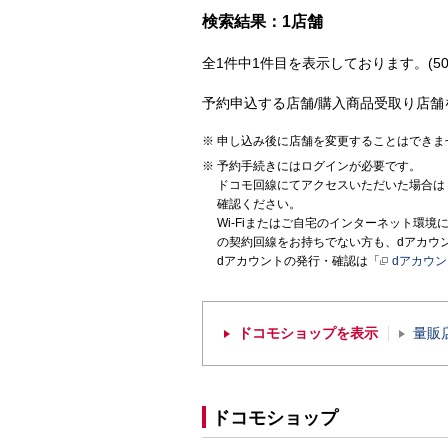
検索結果：1店舗
全1件中1件目を表示しております。(50
予約申込する店舗/購入商品受取り店舗
申し込み後に店舗を変更することはできま
予約手続きにはログインが必要です。
ドコモ回線にてアクセスいただいた場合は
確認ください。
Wi-Fiまたはご自宅のインターネット環
の契約回線をお持ちでない方も、dアカウ
dアカウントの発行・確認は「
dアカウ
ドコモショップを表示
量販
ドコモショップ