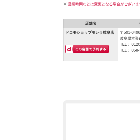
営業時間などは変更となる場合がございま
店舗名
ドコモショップモレラ岐阜店
〒501-040
岐阜県本巣市
TEL：
0120
TEL：
058-