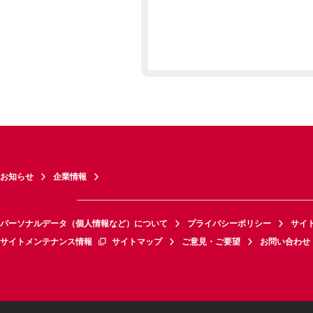
お知らせ
企業情報
パーソナルデータ（個人情報など）について
プライバシーポリシー
サイ
サイトメンテナンス情報
サイトマップ
ご意見・ご要望
お問い合わせ