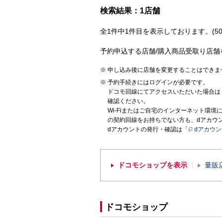
検索結果：1店舗
全1件中1件目を表示しております。(50
予約申込する店舗/購入商品受取り店舗
申し込み後に店舗を変更することはできま
予約手続きにはログインが必要です。
ドコモ回線にてアクセスいただいた場合は
確認ください。
Wi-Fiまたはご自宅のインターネット環
の契約回線をお持ちでない方も、dアカウ
dアカウントの発行・確認は「
dアカウ
ドコモショップを表示
量販
ドコモショップ