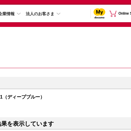
企業情報
法人のお客さま
Online
R01（ディープブルー）
結果を表示しています