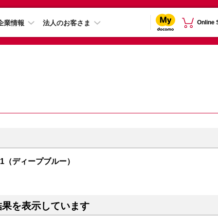
企業情報
法人のお客さま
Online
R01（ディープブルー）
結果を表示しています