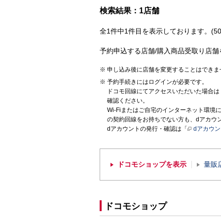
検索結果：1店舗
全1件中1件目を表示しております。(50
予約申込する店舗/購入商品受取り店舗
申し込み後に店舗を変更することはできま
予約手続きにはログインが必要です。
ドコモ回線にてアクセスいただいた場合は
確認ください。
Wi-Fiまたはご自宅のインターネット環
の契約回線をお持ちでない方も、dアカウ
dアカウントの発行・確認は「
dアカウ
ドコモショップを表示
量販
ドコモショップ