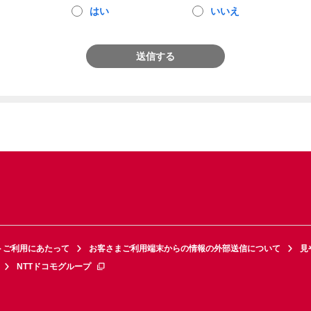
はい
いいえ
送信する
トご利用にあたって
お客さまご利用端末からの情報の外部送信について
見
NTTドコモグループ