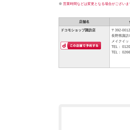
営業時間などは変更となる場合がございま
店舗名
ドコモショップ諏訪店
〒392-001
長野県諏訪市
メイクイッ
TEL：
0120
TEL：
0266