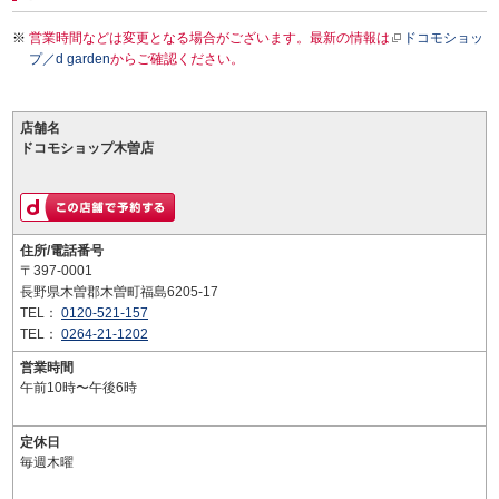
営業時間などは変更となる場合がございます。最新の情報は
ドコモショッ
プ／d garden
からご確認ください。
店舗名
ドコモショップ木曽店
住所/電話番号
〒397-0001
長野県木曽郡木曽町福島6205-17
TEL：
0120-521-157
TEL：
0264-21-1202
営業時間
午前10時〜午後6時
定休日
毎週木曜