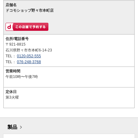
店舗名
ドコモショップ野々市本町店
住所/電話番号
〒921-8815
石川県野々市市本町6-14-23
TEL：
0120-052-555
TEL：
076-248-3768
営業時間
午前10時〜午後7時
定休日
第3火曜
製品