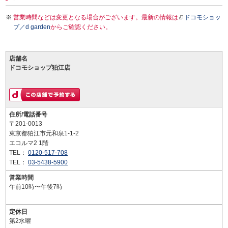
営業時間などは変更となる場合がございます。最新の情報は
ドコモショッ
プ／d garden
からご確認ください。
店舗名
ドコモショップ狛江店
住所/電話番号
〒201-0013
東京都狛江市元和泉1-1-2
エコルマ2 1階
TEL：
0120-517-708
TEL：
03-5438-5900
営業時間
午前10時〜午後7時
定休日
第2水曜