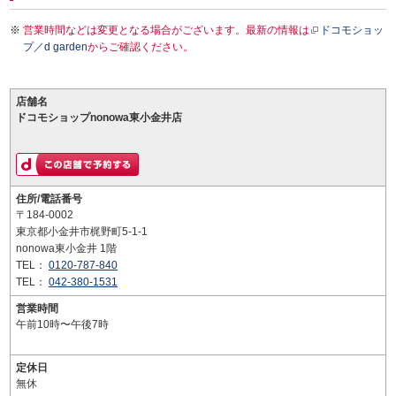
営業時間などは変更となる場合がございます。最新の情報は
ドコモショッ
プ／d garden
からご確認ください。
店舗名
ドコモショップnonowa東小金井店
住所/電話番号
〒184-0002
東京都小金井市梶野町5-1-1
nonowa東小金井 1階
TEL：
0120-787-840
TEL：
042-380-1531
営業時間
午前10時〜午後7時
定休日
無休