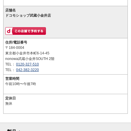
店舗名
ドコモショップ武蔵小金井店
住所/電話番号
〒184-0004
東京都小金井市本町6-14-45
nonowa武蔵小金井SOUTH 2階
TEL：
0120-327-510
TEL：
042-382-3220
営業時間
午前10時〜午後7時
定休日
無休