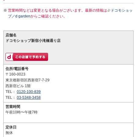
営業時間などは変更となる場合がございます。最新の情報は
ドコモショッ
プ／d garden
からご確認ください。
店舗名
ドコモショップ新宿小滝橋通り店
住所/電話番号
〒160-0023
東京都新宿区西新宿7-7-29
西新宿ビル 1階
TEL：
0120-100-839
TEL：
03-5348-3458
営業時間
午前10時〜午後7時
定休日
無休