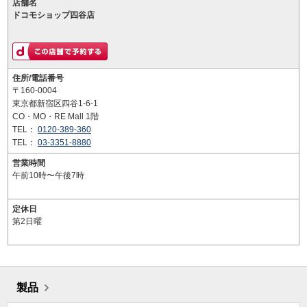
店舗名
ドコモショップ四谷店
住所/電話番号
〒160-0004
東京都新宿区四谷1-6-1
CO・MO・RE Mall 1階
TEL：
0120-389-360
TEL：
03-3351-8880
営業時間
午前10時〜午後7時
定休日
第2日曜
製品