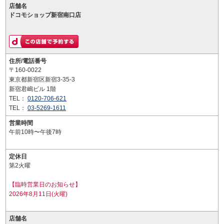
店舗名
ドコモショップ新宿南口店
住所/電話番号
〒160-0022
東京都新宿区新宿3-35-3
新宿君嶋ビル 1階
TEL：
0120-706-621
TEL：
03-5269-1611
営業時間
午前10時〜午後7時
定休日
第2火曜
【臨時営業日のお知らせ】
2026年8月11日(火曜)
店舗名