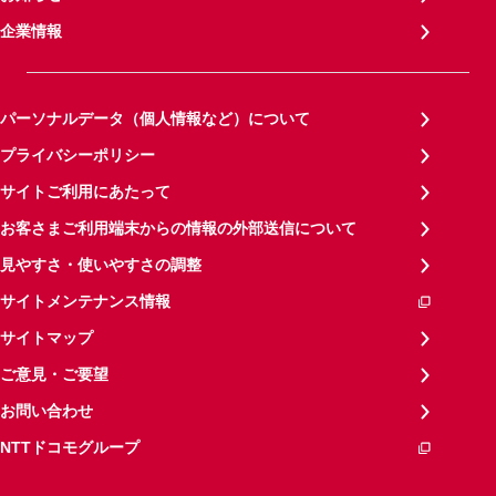
企業情報
パーソナルデータ（個人情報など）について
プライバシーポリシー
サイトご利用にあたって
お客さまご利用端末からの情報の外部送信について
見やすさ・使いやすさの調整
サイトメンテナンス情報
サイトマップ
ご意見・ご要望
お問い合わせ
NTTドコモグループ