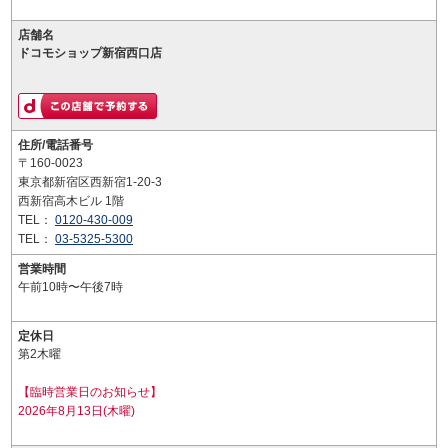
店舗名
ドコモショップ新宿西口店
住所/電話番号
〒160-0023
東京都新宿区西新宿1-20-3
西新宿高木ビル 1階
TEL：
0120-430-009
TEL：
03-5325-5300
営業時間
午前10時〜午後7時
定休日
第2木曜
【臨時営業日のお知らせ】
2026年8月13日(木曜)