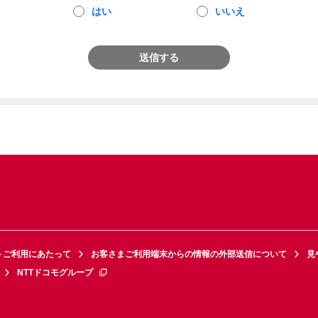
はい
いいえ
送信する
トご利用にあたって
お客さまご利用端末からの情報の外部送信について
見
NTTドコモグループ