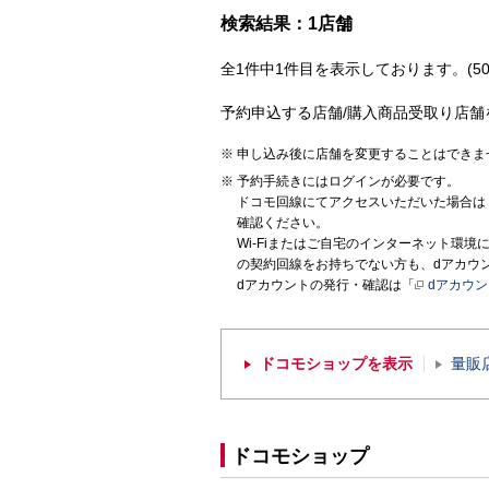
検索結果：1店舗
全1件中1件目を表示しております。(50
予約申込する店舗/購入商品受取り店舗
申し込み後に店舗を変更することはできま
予約手続きにはログインが必要です。
ドコモ回線にてアクセスいただいた場合は
確認ください。
Wi-Fiまたはご自宅のインターネット環
の契約回線をお持ちでない方も、dアカウ
dアカウントの発行・確認は「
dアカウ
ドコモショップを表示
量販
ドコモショップ