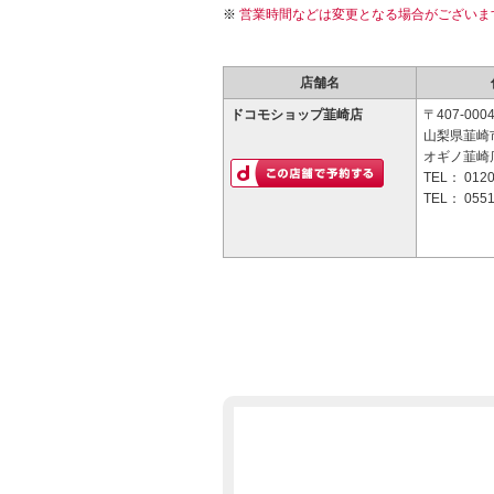
営業時間などは変更となる場合がございま
店舗名
ドコモショップ韮崎店
〒407-000
山梨県韮崎
オギノ韮崎
TEL：
0120
TEL：
0551