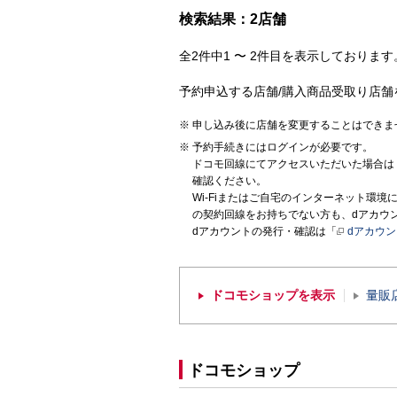
検索結果：2店舗
全2件中1 〜 2件目を表示しております。
予約申込する店舗/購入商品受取り店舗
申し込み後に店舗を変更することはできま
予約手続きにはログインが必要です。
ドコモ回線にてアクセスいただいた場合は
確認ください。
Wi-Fiまたはご自宅のインターネット環
の契約回線をお持ちでない方も、dアカウ
dアカウントの発行・確認は「
dアカウ
ドコモショップを表示
量販
ドコモショップ