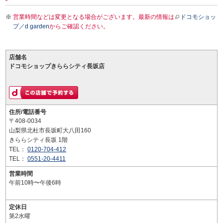
営業時間などは変更となる場合がございます。最新の情報は
ドコモショッ
プ／d garden
からご確認ください。
店舗名
ドコモショップきららシティ長坂店
住所/電話番号
〒408-0034
山梨県北杜市長坂町大八田160
きららシティ長坂 1階
TEL：
0120-704-412
TEL：
0551-20-4411
営業時間
午前10時〜午後6時
定休日
第2水曜