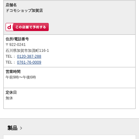
店舗名
ドコモショップ加賀店
住所/電話番号
〒922-0241
石川県加賀市加茂町116-1
TEL：
0120-387-288
TEL：
0761-76-0009
営業時間
午前9時〜午後6時
定休日
無休
製品