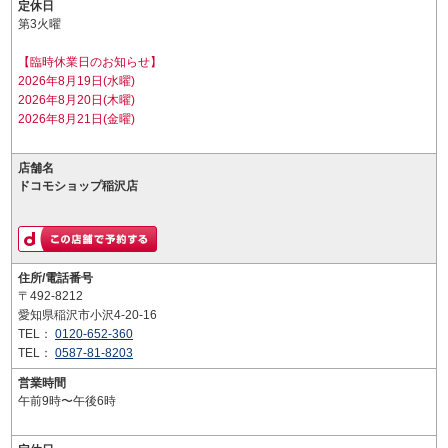
定休日
第3火曜
【臨時休業日のお知らせ】
2026年8月19日(水曜)
2026年8月20日(木曜)
2026年8月21日(金曜)
店舗名
ドコモショップ稲沢店
住所/電話番号
〒492-8212
愛知県稲沢市小沢4-20-16
TEL：
0120-652-360
TEL：
0587-81-8203
営業時間
午前9時〜午後6時