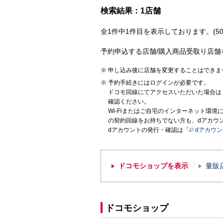
検索結果：1店舗
全1件中1件目を表示しております。(50
予約申込する店舗/購入商品受取り店舗
申し込み後に店舗を変更することはできま
予約手続きにはログインが必要です。
ドコモ回線にてアクセスいただいた場合は
確認ください。
Wi-Fiまたはご自宅のインターネット環
の契約回線をお持ちでない方も、dアカウ
dアカウントの発行・確認は「
dアカウ
ドコモショップを表示
量販
ドコモショップ