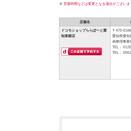
営業時間などは変更となる場合がございま
店舗名
ドコモショップららぽーと愛
〒470-018
知東郷店
愛知県愛知
画整理事業62
TEL：
0120
TEL：
0561