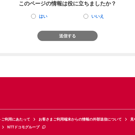
このページの情報は役に立ちましたか？
はい
いいえ
送信する
トご利用にあたって
お客さまご利用端末からの情報の外部送信について
見
NTTドコモグループ