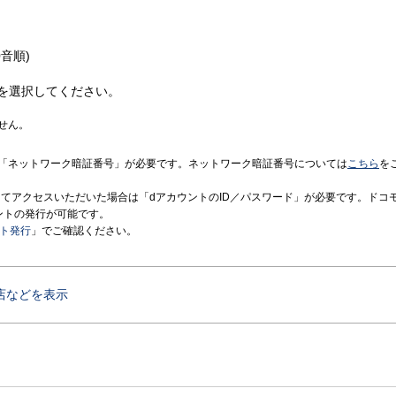
音順)
を選択してください。
せん。
「ネットワーク暗証番号」が必要です。ネットワーク暗証番号については
こちら
を
境にてアクセスいただいた場合は「dアカウントのID／パスワード」が必要です。ドコ
ントの発行が可能です。
ント発行
」でご確認ください。
店などを表示